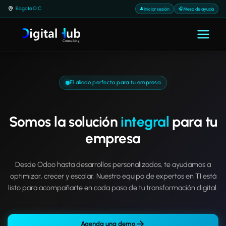
Bogotá D.C
Iniciar sesión
Mesa de ayuda
El aliado perfecto para tu empresa
Somos la solución
integral
para tu
empresa
Desde Odoo hasta desarrollos personalizados, te ayudamos a
optimizar, crecer y escalar. Nuestro equipo de expertos en TI está
listo para acompañarte en cada paso de tu transformación digital.
Agenda una demo